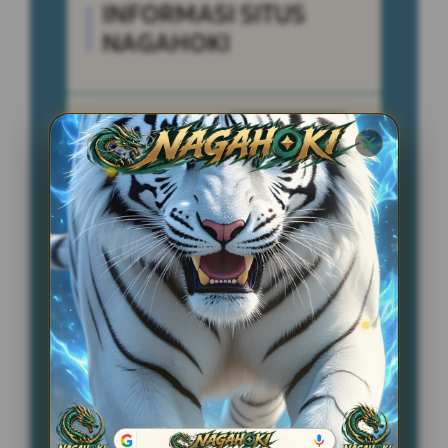
INFORMASI SITUS
NAGAHOKI
Penilaian
5 JUTA
Pengguna
PENGGUNA
Minimal Deposit
10.000 Ribu
Layanan Support
24/7
Platform
Multi-Device
PENAWARAN SPESIAL