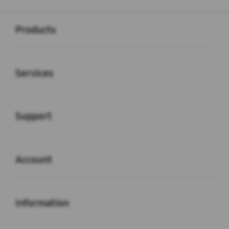
Buka
Footer Navigation
Products
Buka
Services
Buka
Support
Buka
Account
Buka
Information
Buka